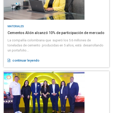
MATERIALES
Cementos Alión alcanzó 10% de participación de mercado
La compañía colombiana que superó los 5.6 millones de
toneladas de cemento producidas en 5 años, está desarrollando
un portafolio...
continuar leyendo