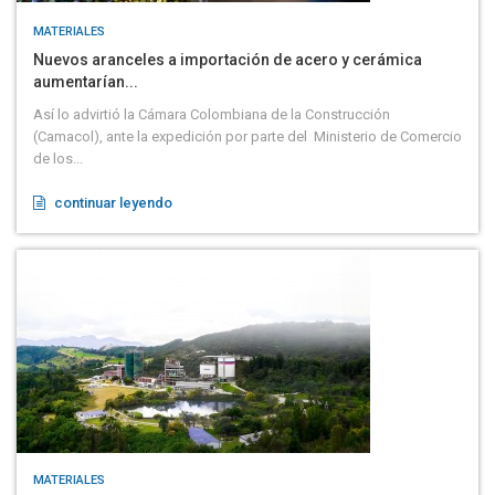
MATERIALES
Nuevos aranceles a importación de acero y cerámica
aumentarían...
Así lo advirtió la Cámara Colombiana de la Construcción
(Camacol), ante la expedición por parte del Ministerio de Comercio
de los...
continuar leyendo
MATERIALES