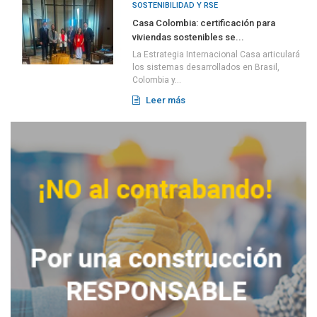
SOSTENIBILIDAD Y RSE
Casa Colombia: certificación para
viviendas sostenibles se...
La Estrategia Internacional Casa articulará
los sistemas desarrollados en Brasil,
Colombia y...
Leer más