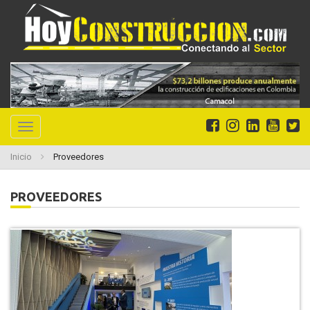
Toggle
navigation
Inicio
Proveedores
PROVEEDORES