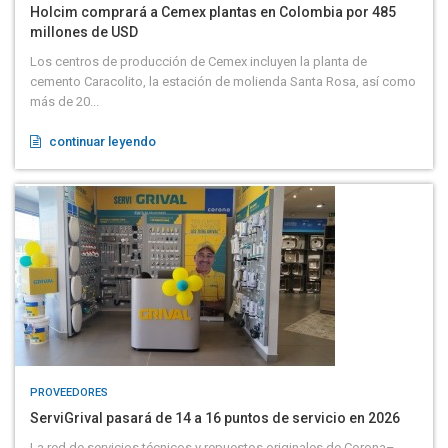
Holcim comprará a Cemex plantas en Colombia por 485
millones de USD
Los centros de producción de Cemex incluyen la planta de
cemento Caracolito, la estación de molienda Santa Rosa, así como
más de 20...
continuar leyendo
PROVEEDORES
ServiGrival pasará de 14 a 16 puntos de servicio en 2026
La red de servicios técnicos y repuestos originales de Corona–