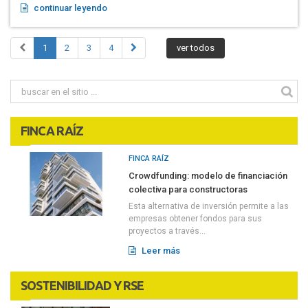
continuar leyendo
1
2
3
4
ver todos
FINCA RAÍZ
FINCA RAÍZ
Crowdfunding: modelo de financiación
colectiva para constructoras
Esta alternativa de inversión permite a las
empresas obtener fondos para sus
proyectos a través...
Leer más
SOSTENIBILIDAD Y RSE