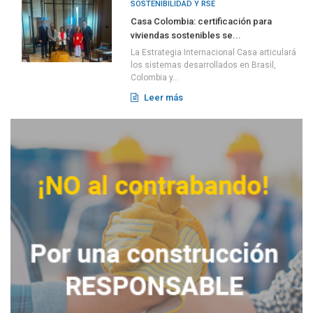
SOSTENIBILIDAD Y RSE
Casa Colombia: certificación para
viviendas sostenibles se...
La Estrategia Internacional Casa articulará
los sistemas desarrollados en Brasil,
Colombia y...
Leer más