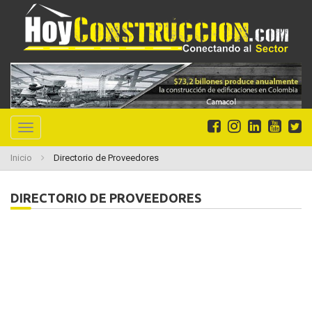
Toggle
navigation
Inicio
Directorio de Proveedores
DIRECTORIO DE
PROVEEDORES