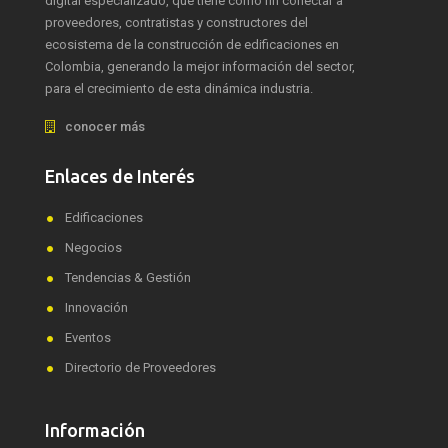
digital especializado, que tiene como fin conectar a
proveedores, contratistas y constructores del
ecosistema de la construcción de edificaciones en
Colombia, generando la mejor información del sector,
para el crecimiento de esta dinámica industria.
conocer más
Enlaces de Interés
Edificaciones
Negocios
Tendencias & Gestión
Innovación
Eventos
Directorio de Proveedores
Información