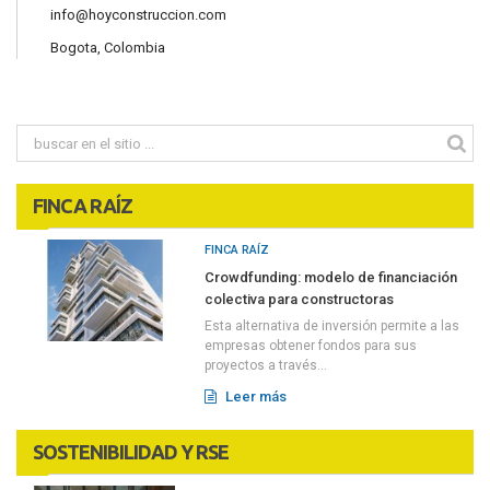
info@hoyconstruccion.com
Bogota, Colombia
FINCA RAÍZ
FINCA RAÍZ
Crowdfunding: modelo de financiación
colectiva para constructoras
Esta alternativa de inversión permite a las
empresas obtener fondos para sus
proyectos a través...
Leer más
SOSTENIBILIDAD Y RSE