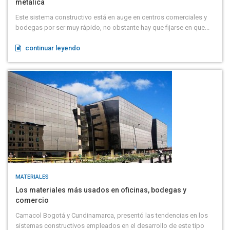
metálica
Este sistema constructivo está en auge en centros comerciales y
bodegas por ser muy rápido, no obstante hay que fijarse en que...
continuar leyendo
MATERIALES
Los materiales más usados en oficinas, bodegas y
comercio
Camacol Bogotá y Cundinamarca, presentó las tendencias en los
sistemas constructivos empleados en el desarrollo de este tipo