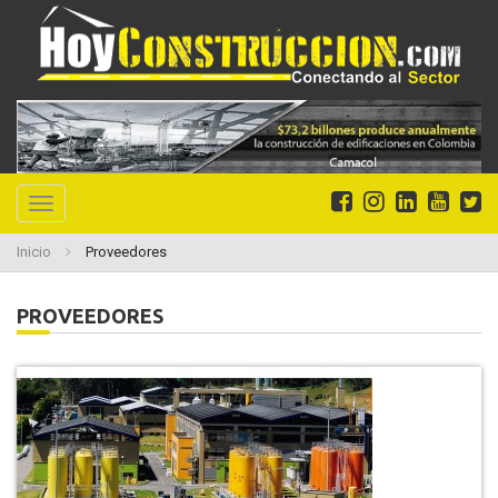
Toggle
navigation
Inicio
Proveedores
PROVEEDORES