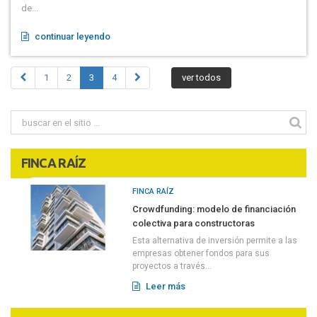
de...
continuar leyendo
1
2
3
4
ver todos
FINCA RAÍZ
FINCA RAÍZ
Crowdfunding: modelo de financiación
colectiva para constructoras
Esta alternativa de inversión permite a las
empresas obtener fondos para sus
proyectos a través...
Leer más