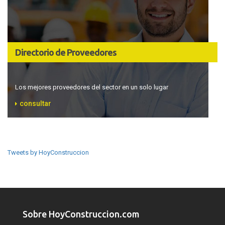
Directorio de Proveedores
Los mejores proveedores del sector en un solo lugar
consultar
Tweets by HoyConstruccion
Sobre HoyConstruccion.com