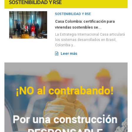
SOSTENIBILIDAD Y RSE
SOSTENIBILIDAD Y RSE
Casa Colombia: certificación para
viviendas sostenibles se...
La Estrategia Internacional Casa articulará
los sistemas desarrollados en Brasil,
Colombia y...
Leer más