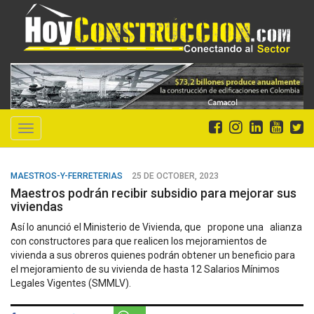
Toggle
navigation
MAESTROS-Y-FERRETERIAS
25 DE OCTOBER, 2023
Maestros podrán recibir subsidio para mejorar sus
viviendas
Así lo anunció el Ministerio de Vivienda, que propone una alianza
con constructores para que realicen los mejoramientos de
vivienda a sus obreros quienes podrán obtener un beneficio para
el mejoramiento de su vivienda de hasta 12 Salarios Mínimos
Legales Vigentes (SMMLV).