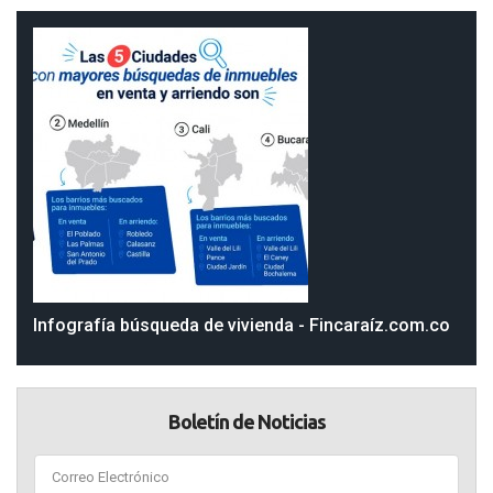
Infografía búsqueda de vivienda - Fincaraíz.com.co
Boletín de Noticias