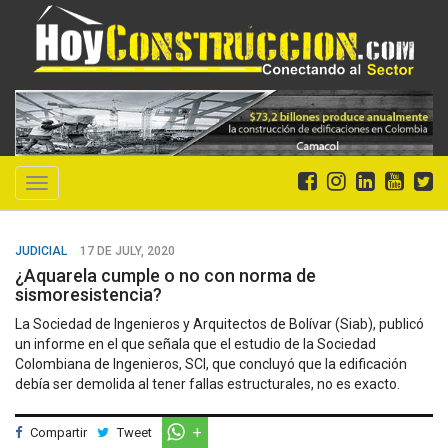
Toggle
navigation
JUDICIAL
17 DE JULY, 2020
¿Aquarela cumple o no con norma de
sismoresistencia?
La Sociedad de Ingenieros y Arquitectos de Bolívar (Siab), publicó
un informe en el que señala que el estudio de la Sociedad
Colombiana de Ingenieros, SCI, que concluyó que la edificación
debía ser demolida al tener fallas estructurales, no es exacto.
Compartir
Tweet