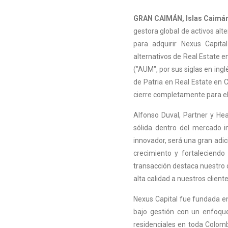
GRAN CAIMÁN, Islas Caimán,
gestora global de activos alt
para adquirir Nexus Capita
alternativos de Real Estate 
("AUM", por sus siglas en ing
de Patria en Real Estate en 
cierre completamente para el
Alfonso Duval, Partner y Hea
sólida dentro del mercado i
innovador, será una gran adic
crecimiento y fortaleciendo
transacción destaca nuestro 
alta calidad a nuestros cliente
Nexus Capital fue fundada e
bajo gestión con un enfoque
residenciales en toda Colom