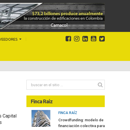
VEEDORES
Finca Raíz
FINCA RAÍZ
s Capital
Crowdfunding: modelo de
s
financiación colectiva para