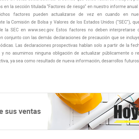
tos en la sección titulada "Factores de riesgo" en nuestro informe anual 
dichos factores pueden actualizarse de vez en cuando en nue
nte la Comisión de Bolsa y Valores de los Estados Unidos ("SEC"), qu
 de la SEC en www.sec.gov. Estos factores no deben interpretarse
en conjunto con las demás declaraciones de precaución que se incluy
ódicas. Las declaraciones prospectivas hablan solo a partir de la fec
 y no asumimos ninguna obligación de actualizar públicamente o re
ctiva, ya sea como resultado de nueva información, desarrollos futuros