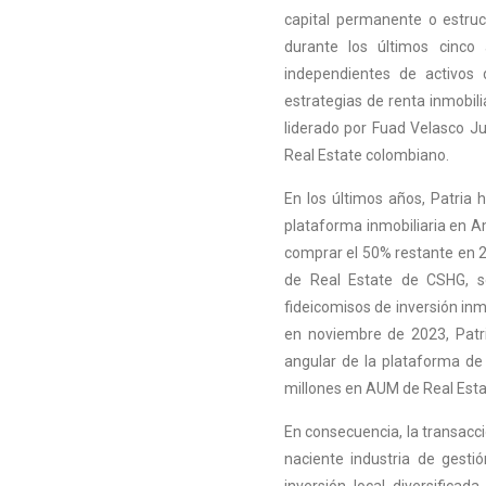
capital permanente o estruct
durante los últimos cinco
independientes de activos
estrategias de renta inmobili
liderado por Fuad Velasco Ju
Real Estate colombiano.
En los últimos años, Patria 
plataforma inmobiliaria en Am
comprar el 50% restante en 2
de Real Estate de CSHG, s
fideicomisos de inversión inm
en noviembre de 2023, Patr
angular de la plataforma de
millones en AUM de Real Estat
En consecuencia, la transacci
naciente industria de gesti
inversión local diversifica