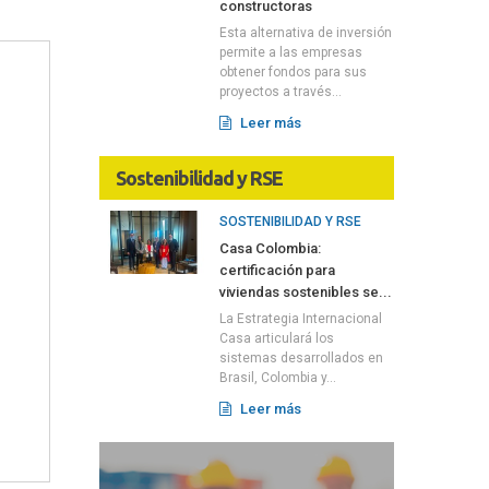
constructoras
Esta alternativa de inversión
permite a las empresas
obtener fondos para sus
proyectos a través...
Leer más
Sostenibilidad y RSE
SOSTENIBILIDAD Y RSE
Casa Colombia:
certificación para
viviendas sostenibles se...
La Estrategia Internacional
Casa articulará los
sistemas desarrollados en
Brasil, Colombia y...
Leer más