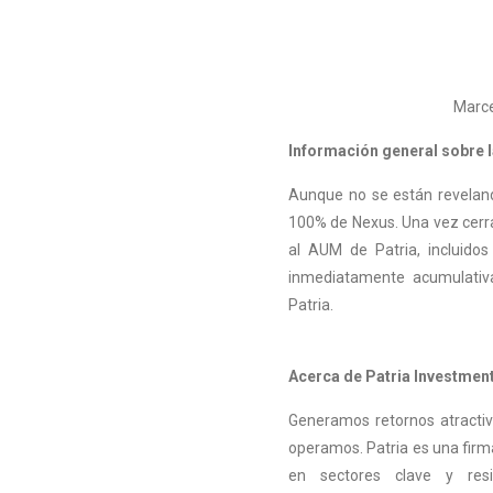
Marcelo Fedak, partn
Información general sobre 
Aunque no se están revelando 
100% de Nexus. Una vez cerr
al AUM de Patria, incluido
inmediatamente acumulativa
Patria.
Acerca de Patria Investmen
Generamos retornos atractiv
operamos. Patria es una firma
en sectores clave y resi