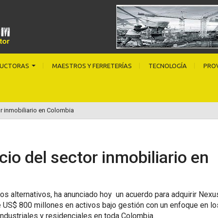
UCTORAS
MAESTROS Y FERRETERÍAS
TECNOLOGÍA
PRO
r inmobiliario en Colombia
io del sector inmobiliario en
os alternativos, ha anunciado hoy un acuerdo para adquirir Nexu
US$ 800 millones en activos bajo gestión con un enfoque en lo
ndustriales y residenciales en toda Colombia.