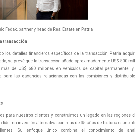
er y head de Real Estate en Patria
la transacción
los detalles financieros específicos de la transacción, Patria adquiri
ada, se prevé que la transacción añada aproximadamente US$ 800 mil
s más de US$ 680 millones en vehículos de capital permanente, y
 para las ganancias relacionadas con las comisiones y distribuibl
ts
os para nuestros clientes y construimos un legado en las regiones 
 líder en inversión alternativa con más de 35 años de historia especial
lientes. Su enfoque único combina el conocimiento de anal