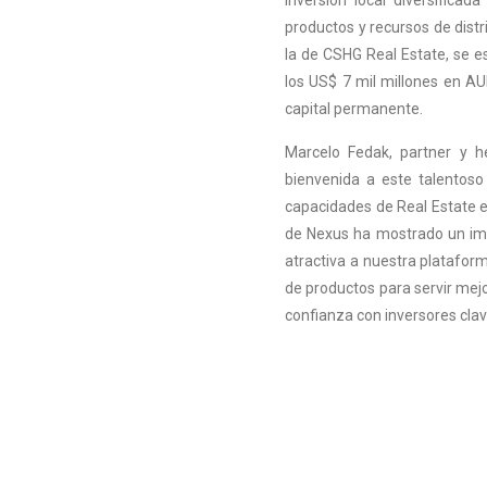
productos y recursos de distr
la de CSHG Real Estate, se e
los US$ 7 mil millones en A
capital permanente.
Marcelo Fedak, partner y h
bienvenida a este talentos
capacidades de Real Estate e
de Nexus ha mostrado un imp
atractiva a nuestra platafo
de productos para servir mej
confianza con inversores cl