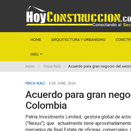
HOME
ARQUITECTURA Y URBANISMO
CONSTR
MÁS
Inicio
Finca Raíz
Acuerdo para gran negocio del secto
FINCA-RAIZ
6 DE JUNE, 2024
Acuerdo para gran negoc
Colombia
Patria Investments Limited, gestora global de activ
("Nexus"), que actualmente tiene aproximadamente 
mercados de Real Estate de oficinas, comerciales, i